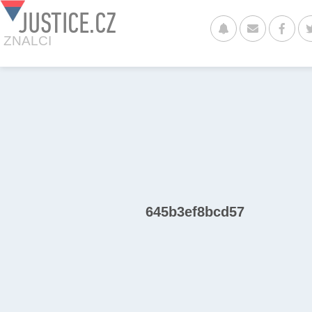
JUSTICE.CZ
ZNALCI
645b3ef8bcd57