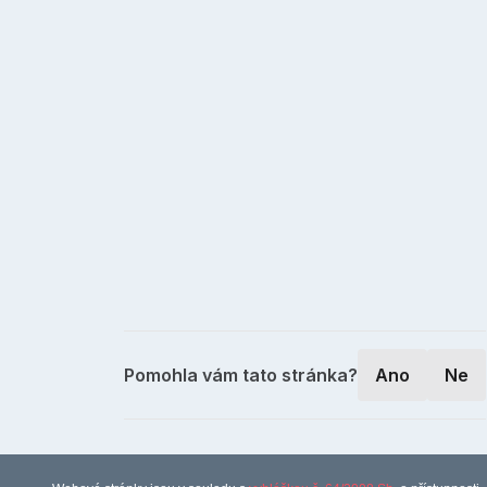
Pomohla vám tato stránka?
Ano
Ne