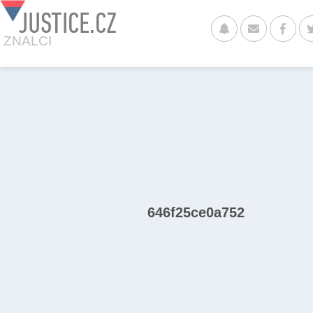
JUSTICE.CZ
ZNALCI
646f25ce0a752