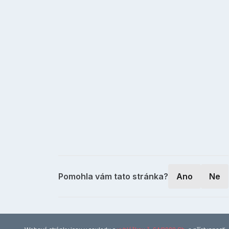
Pomohla vám tato stránka?
Ano
Ne