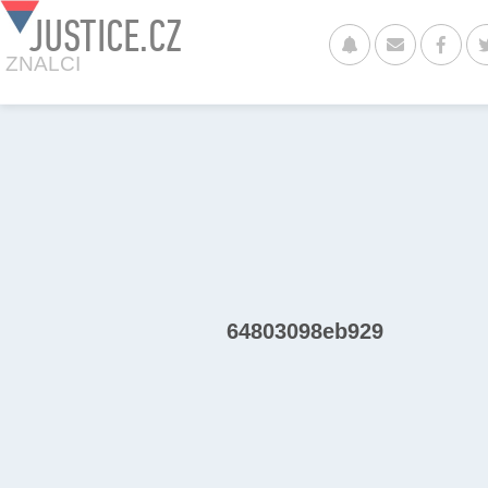
JUSTICE.CZ
ZNALCI
64803098eb929