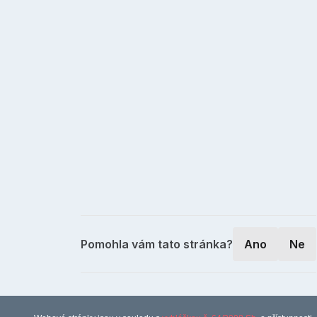
Pomohla vám tato stránka?
Ano
Ne