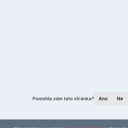
Pomohla vám tato stránka?
Ano
Ne