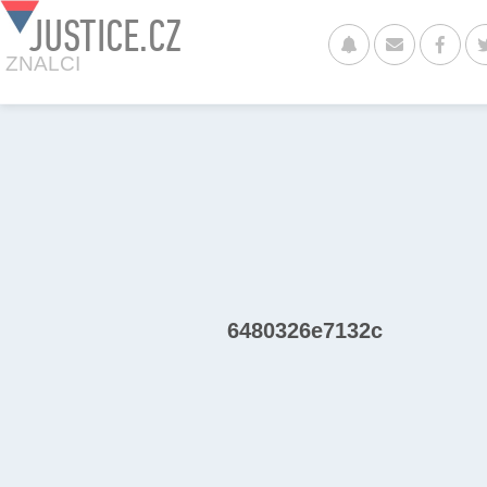
JUSTICE.CZ
ZNALCI
6480326e7132c