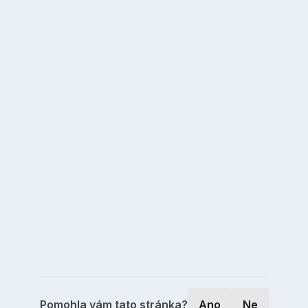
Pomohla vám tato stránka?
Ano
Ne