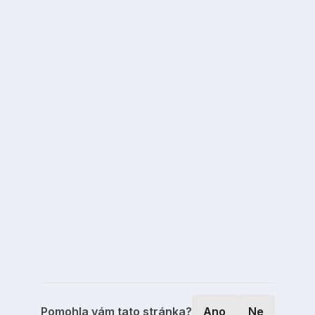
Pomohla vám tato stránka?
Ano
Ne