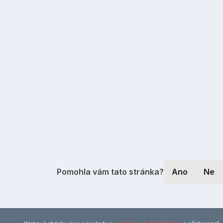
Pomohla vám tato stránka?
Ano
Ne