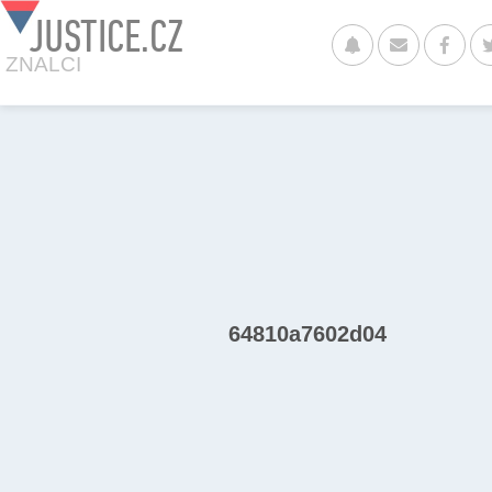
JUSTICE.CZ
ZNALCI
64810a7602d04