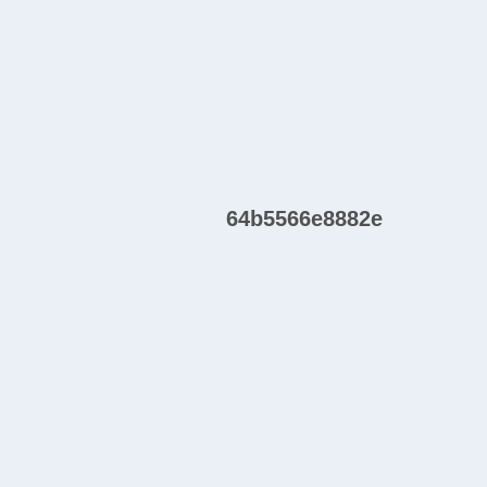
64b5566e8882e