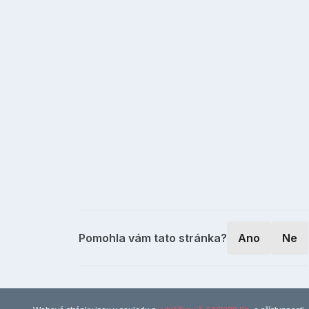
Pomohla vám tato stránka?
Ano
Ne