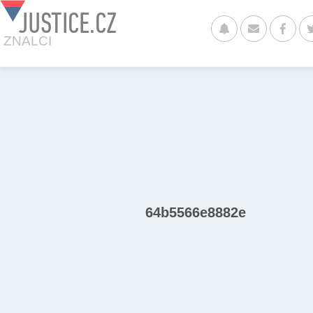
JUSTICE.CZ
ZNALCI
64b5566e8882e