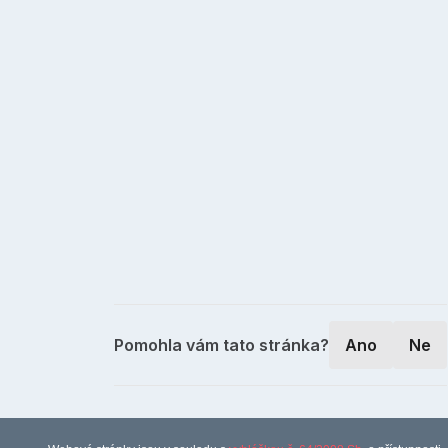
Pomohla vám tato stránka?
Ano
Ne