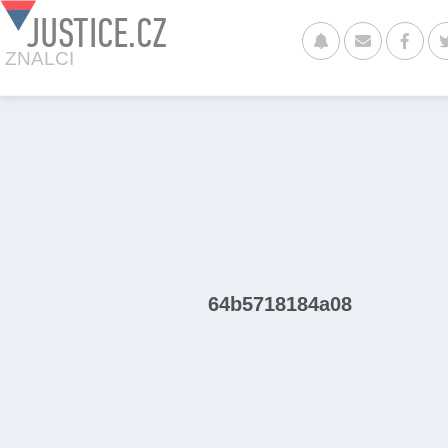
JUSTICE.CZ
ZNALCI
64b5718184a08