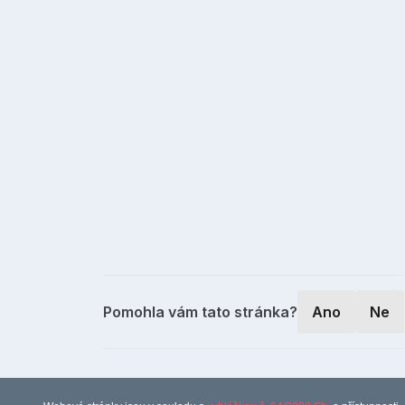
Pomohla vám tato stránka?
Ano
Ne