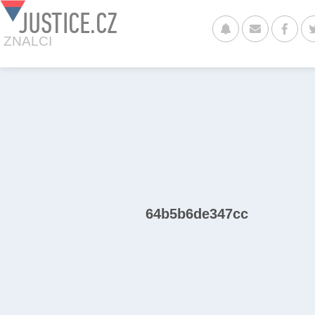
JUSTICE.CZ
ZNALCI
64b5b6de347cc