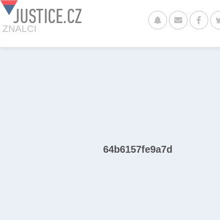
JUSTICE.CZ
ZNALCI
64b6157fe9a7d