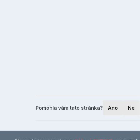
Pomohla vám tato stránka?
Ano
Ne