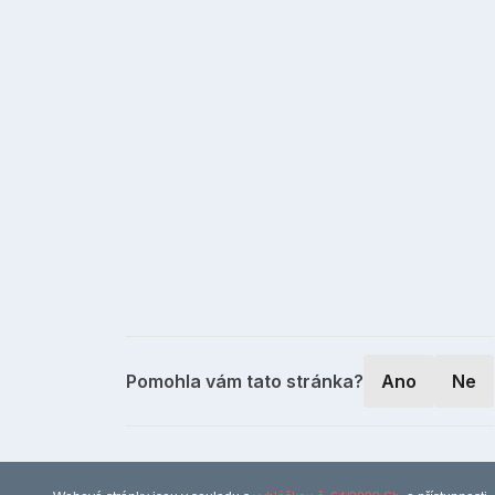
Pomohla vám tato stránka?
Ano
Ne