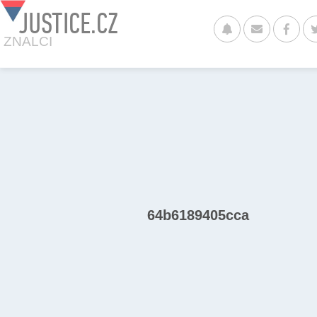
JUSTICE.CZ
ZNALCI
64b6189405cca