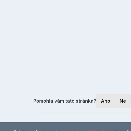
Pomohla vám tato stránka?
Ano
Ne