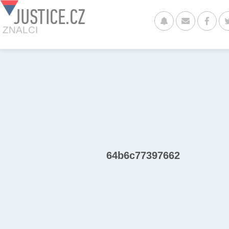
JUSTICE.CZ
ZNALCI
64b6c77397662