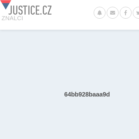
JUSTICE.CZ
ZNALCI
64bb928baaa9d