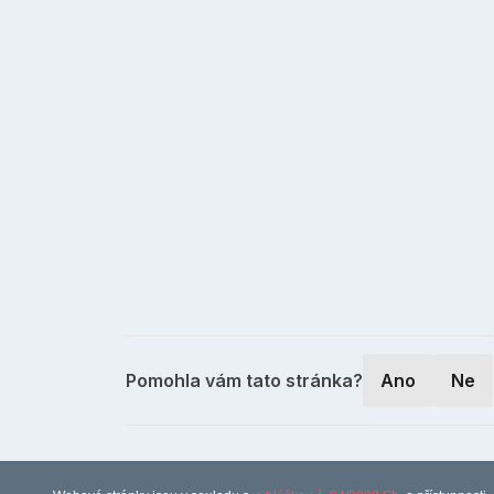
Pomohla vám tato stránka?
Ano
Ne