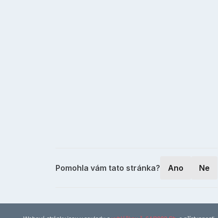
Pomohla vám tato stránka?
Ano
Ne