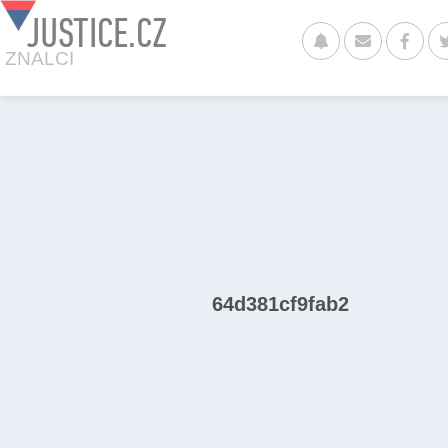
JUSTICE.CZ
ZNALCI
64d381cf9fab2