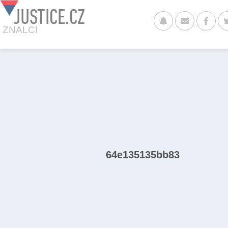
JUSTICE.CZ
ZNALCI
64e135135bb83