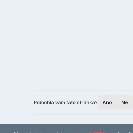
Pomohla vám tato stránka?
Ano
Ne