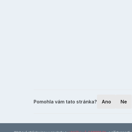
Pomohla vám tato stránka?
Ano
Ne