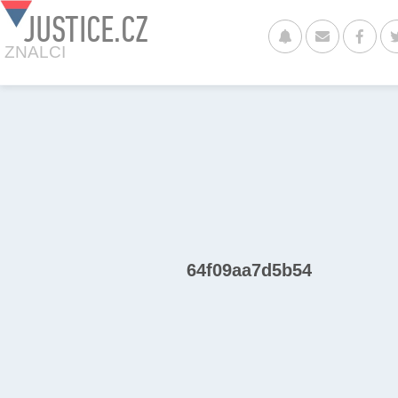
JUSTICE.CZ
ZNALCI
64f09aa7d5b54