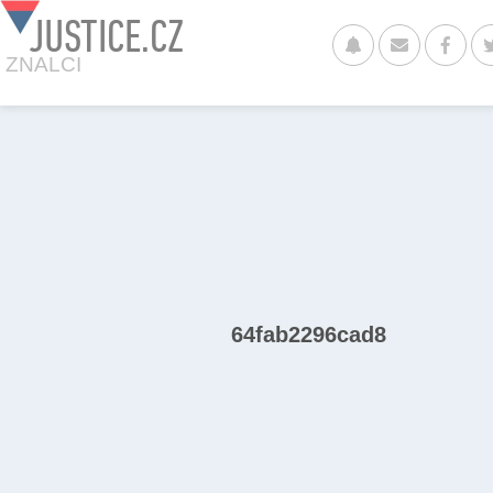
JUSTICE.CZ
ZNALCI
64fab2296cad8