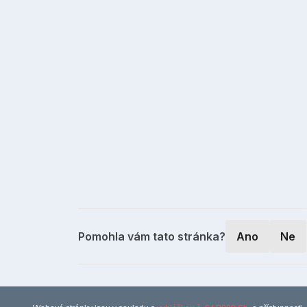
Pomohla vám tato stránka?
Ano
Ne