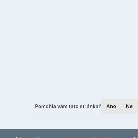
Pomohla vám tato stránka?
Ano
Ne