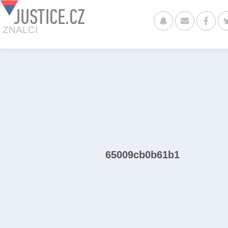
JUSTICE.CZ
ZNALCI
65009cb0b61b1