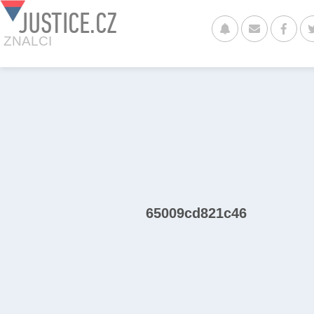
JUSTICE.CZ
ZNALCI
65009cd821c46