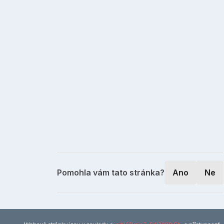
Pomohla vám tato stránka?
Ano
Ne