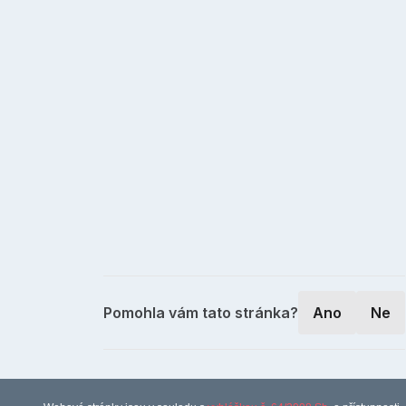
Pomohla vám tato stránka?
Ano
Ne