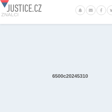
JUSTICE.CZ
ZNALCI
6500c20245310