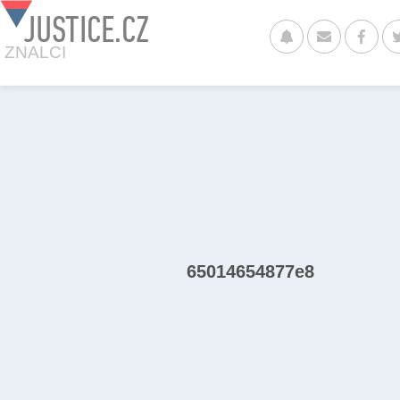
JUSTICE.CZ
ZNALCI
65014654877e8