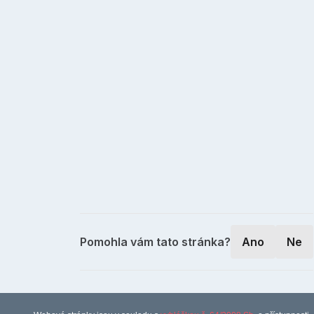
Pomohla vám tato stránka?
Ano
Ne