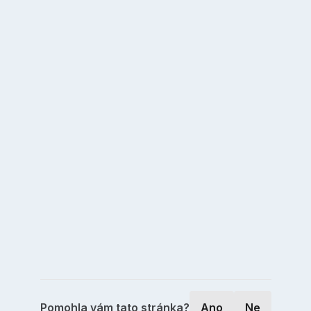
Pomohla vám tato stránka?
Ano
Ne