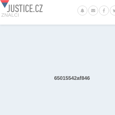
JUSTICE.CZ
ZNALCI
65015542af846