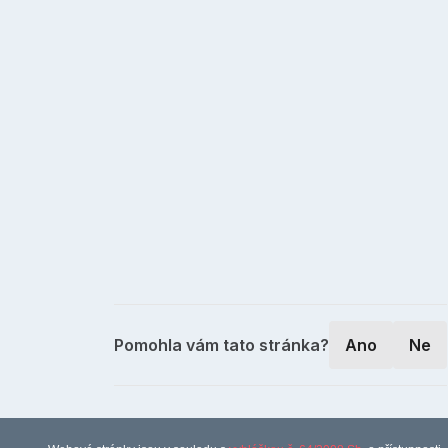
Pomohla vám tato stránka?
Ano
Ne