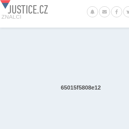
JUSTICE.CZ
ZNALCI
65015f5808e12