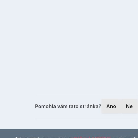
Pomohla vám tato stránka?
Ano
Ne