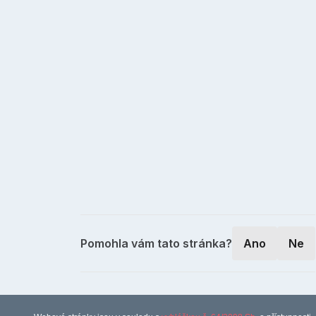
Pomohla vám tato stránka?
Ano
Ne