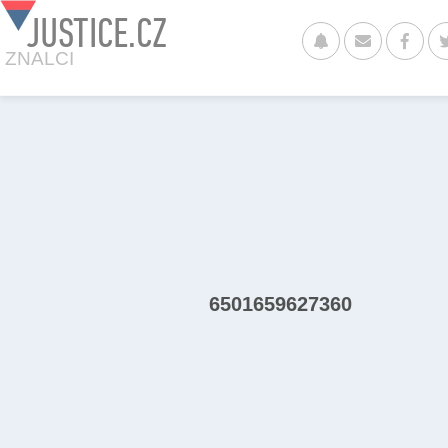
JUSTICE.CZ
ZNALCI
6501659627360