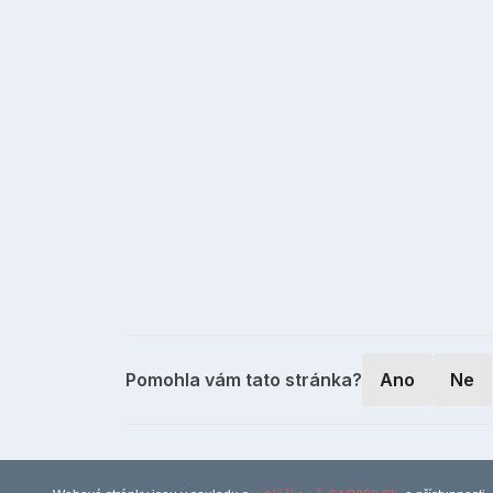
Pomohla vám tato stránka?
Ano
Ne