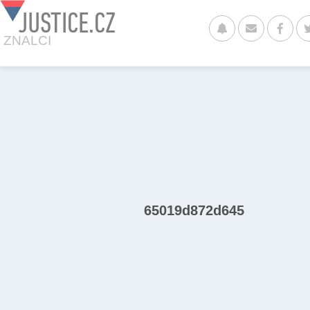
JUSTICE.CZ
ZNALCI
65019d872d645