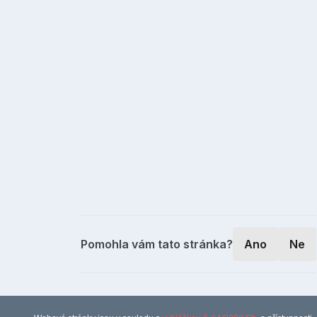
Pomohla vám tato stránka?
Ano
Ne