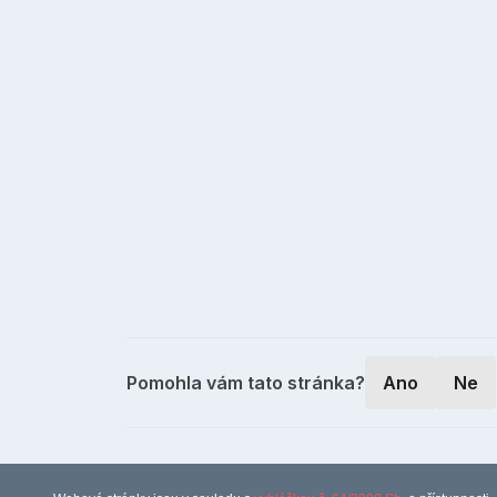
Pomohla vám tato stránka?
Ano
Ne