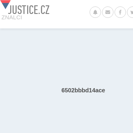
JUSTICE.CZ
ZNALCI
6502bbbd14ace