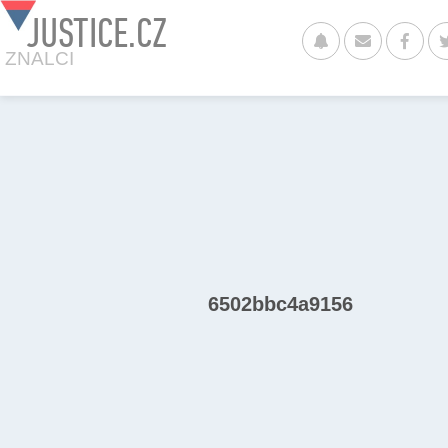
JUSTICE.CZ
ZNALCI
6502bbc4a9156