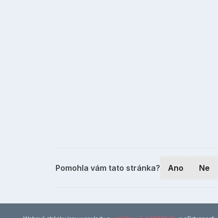
Pomohla vám tato stránka?
Ano
Ne