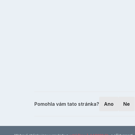
Pomohla vám tato stránka?
Ano
Ne