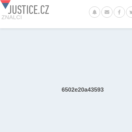
JUSTICE.CZ
ZNALCI
6502e20a43593