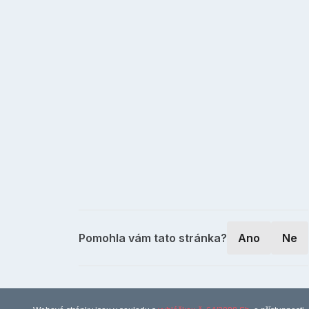
Pomohla vám tato stránka?
Ano
Ne