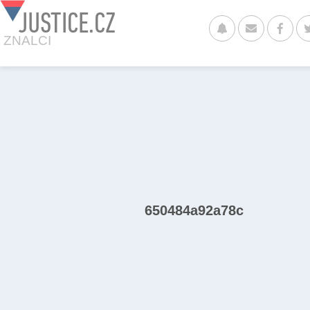
JUSTICE.CZ
ZNALCI
650484a92a78c