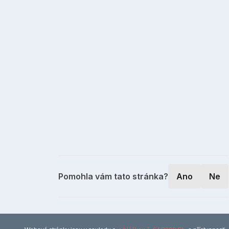
Pomohla vám tato stránka?
Ano
Ne