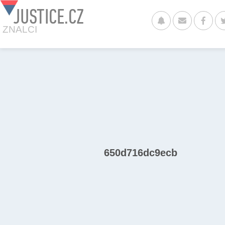
JUSTICE.CZ
ZNALCI
650d716dc9ecb