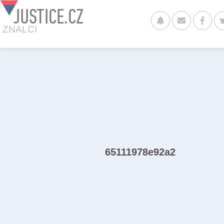
JUSTICE.CZ
ZNALCI
65111978e92a2