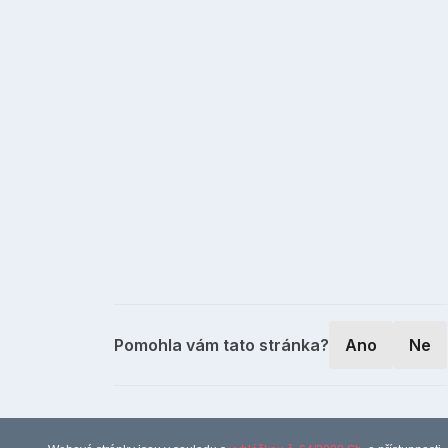
Pomohla vám tato stránka?
Ano
Ne