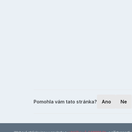
Pomohla vám tato stránka?
Ano
Ne