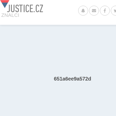
JUSTICE.CZ
ZNALCI
651a6ee9a572d