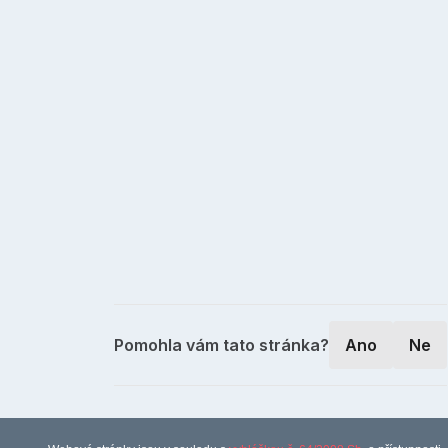
Pomohla vám tato stránka?
Ano
Ne