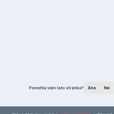
Pomohla vám tato stránka?
Ano
Ne