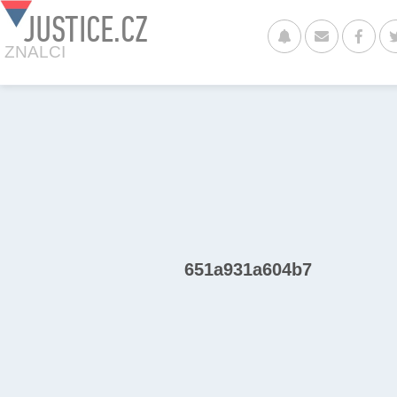
JUSTICE.CZ
ZNALCI
651a931a604b7