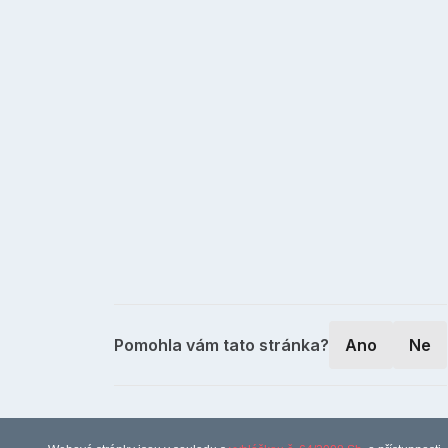
Pomohla vám tato stránka?
Ano
Ne