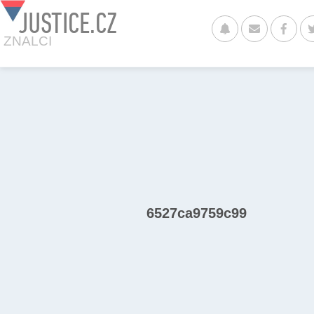
JUSTICE.CZ
ZNALCI
6527ca9759c99