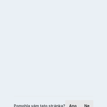
Pomohla vám tato stránka?
Ano
Ne