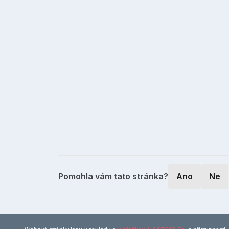
Pomohla vám tato stránka?
Ano
Ne