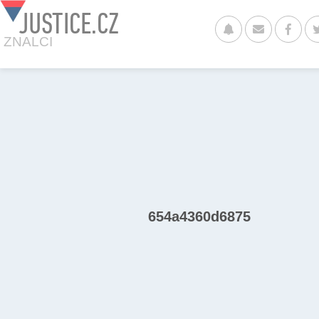
JUSTICE.CZ
ZNALCI
654a4360d6875