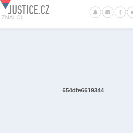
JUSTICE.CZ
ZNALCI
654dfe6619344