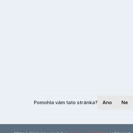
Pomohla vám tato stránka?
Ano
Ne