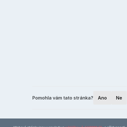
Pomohla vám tato stránka?
Ano
Ne