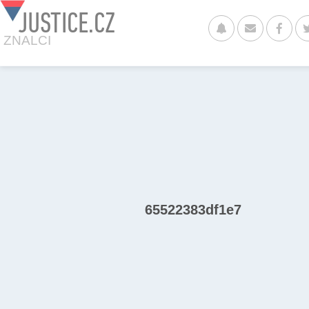
JUSTICE.CZ
ZNALCI
65522383df1e7