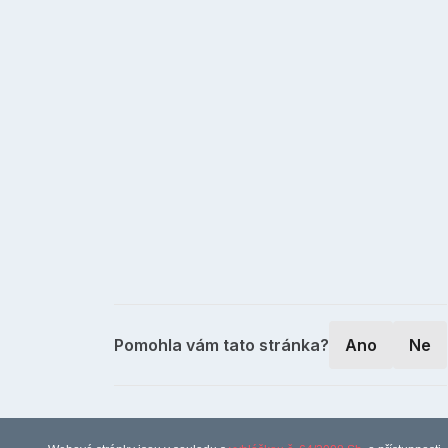
Pomohla vám tato stránka?
Ano
Ne