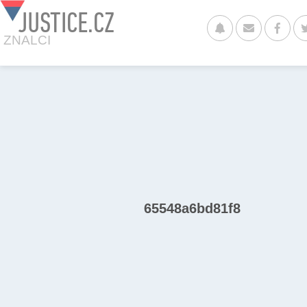
JUSTICE.CZ
ZNALCI
65548a6bd81f8