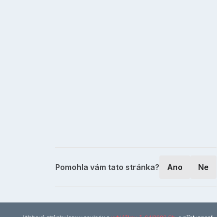
Pomohla vám tato stránka?
Ano
Ne