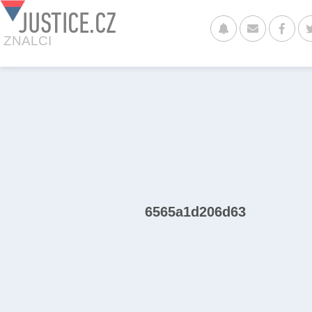
JUSTICE.CZ
ZNALCI
6565a1d206d63