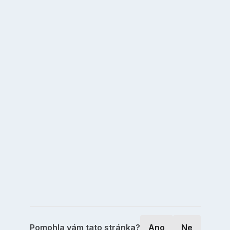
Pomohla vám tato stránka?
Ano
Ne