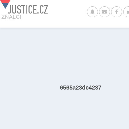
JUSTICE.CZ
ZNALCI
6565a23dc4237