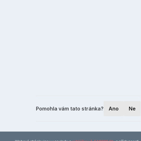
Pomohla vám tato stránka?
Ano
Ne