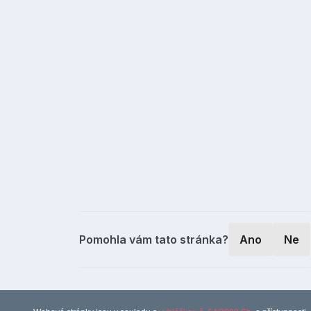
Pomohla vám tato stránka?
Ano
Ne