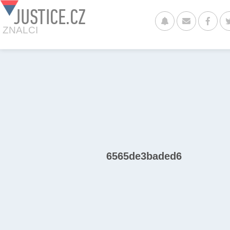
JUSTICE.CZ
ZNALCI
6565de3baded6