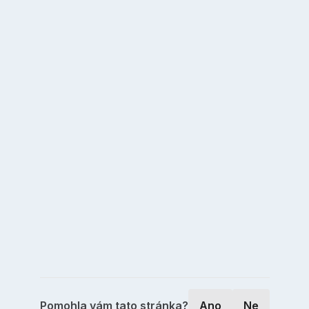
Pomohla vám tato stránka?
Ano
Ne