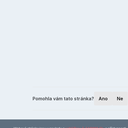
Pomohla vám tato stránka?
Ano
Ne