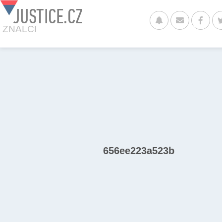
JUSTICE.CZ
ZNALCI
656ee223a523b