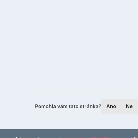
Pomohla vám tato stránka?
Ano
Ne