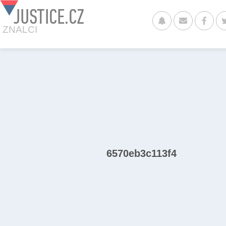
JUSTICE.CZ
ZNALCI
6570eb3c113f4